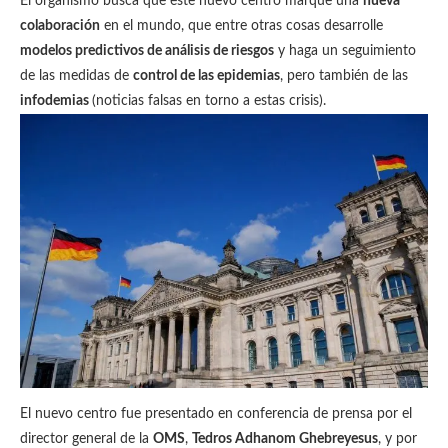
El organismo busca que este nuevo centro marque una
nueva
colaboración
en el mundo, que entre otras cosas desarrolle
modelos predictivos de análisis de riesgos
y haga un seguimiento
de las medidas de
control de las epidemias
, pero también de las
infodemias
(noticias falsas en torno a estas crisis).
El nuevo centro fue presentado en conferencia de prensa por el
director general de la
OMS
,
Tedros Adhanom Ghebreyesus
, y por