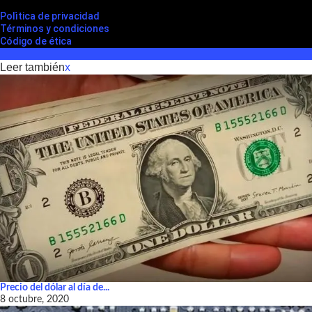
Polìtica de privacidad
Términos y condiciones
Código de ética
Leer también
x
Precio del dólar al día de...
8 octubre, 2020