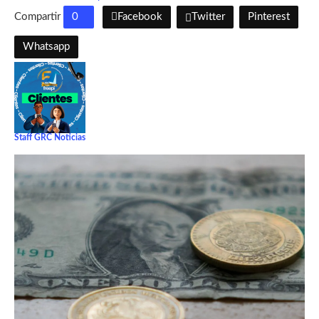
Compartir
0
Facebook
Twitter
Pinterest
Whatsapp
Staff GRC Noticias