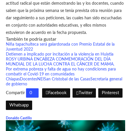
actitud radical que están demostrando las y los docentes, cuando
saben que la próxima semana se tenía prevista otra reunión para
dar seguimiento a sus peticiones, las cuales han sido escuchadas
en conjunto con autoridades educativas, y ellos mismos
estuvieron de acuerdo en la fecha propuesta.
También te podría gustar
Niña tapachulteca será galardonada con Premio Estatal de la
Juventud 2022
Detienen a implicado por incitación a la violencia en Huixtla
ROSY URBINA ENCABEZA CONMEMORACIÓN DEL DÍA
MUNDIAL DE LA LUCHA CONTRA EL CÁNCER DE MAMA.
Por extrema pobreza y falta de agua no hay condiciones para
combatir el Covid-19 en comunidades
Chiapas
Docentes
NEI
San Cristobal de las Casas
Secretaria general
de gobierno
Compartir
0
Facebook
Twitter
Pinterest
Whatsapp
Donaldo Castillo