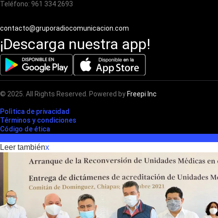
Teléfono: 961 334 2693
contacto@gruporadiocomunicacion.com
¡Descarga nuestra app!
© 2025. All Rights Reserved. Powered by
Freepi Inc
Polìtica de privacidad
Términos y condiciones
Código de ética
Leer también
x