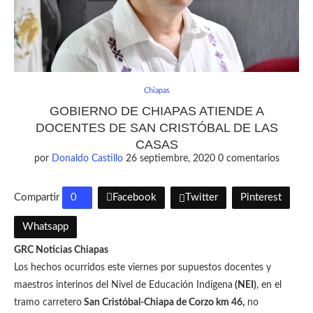
Chiapas
GOBIERNO DE CHIAPAS ATIENDE A
DOCENTES DE SAN CRISTÓBAL DE LAS
CASAS
por
Donaldo Castillo
26 septiembre, 2020
0 comentarios
Compartir
0
Facebook
Twitter
Pinterest
Whatsapp
GRC Noticias Chiapas
Los hechos ocurridos este viernes por supuestos docentes y
maestros interinos del Nivel de Educación Indígena
(NEI)
, en el
tramo carretero
San Cristóbal-Chiapa de Corzo km 46,
no