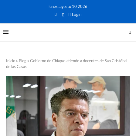
lunes, agosto 10 2026
Login
Inicio
»
Blog
»
Gobierno de Chiapas atiende a docentes de San Cristóbal
de las Casas