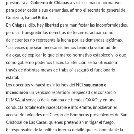
presionará al
Gobierno de Chiapas
a violar el marco normativo
para poder ceder a sus demandas, afirmó el secretario general de
Gobierno,
Ismael Brito
.
En Chiapas, dijo, hay
libertad
para manifestar las inconformidades,
pero sin transgredir los derechos de terceros; actuar como
delincuentes no representa la lucha por las demandas legítimas.
“Las veces que sean necesarias hemos tenido la voluntad de
dialogar, de explicar lo que el marco normativo establece y lo que
como gobierno podemos hacer. La atención se ha ofrecido a
través de distintas mesas de trabajo” aseguró el funcionario
estatal.
Los docentes y maestros interinos del NEI
saquearon e
incendiaron
un vehículo repartidor propiedad del consorcio
FEMSA, al servicio de la cadena de tiendas OXXO, y en una
conducta totalmente inaceptable e intolerante, impidieron el
acceso de unidades del Cuerpo de Bomberos provenientes de San
Cristóbal de Las Casas, quienes pretendían mitigar el fuego.
El responsable de la política interna detalló que es lamentable la