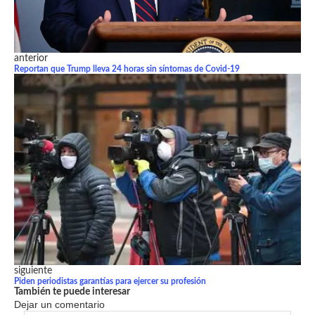
anterior
Reportan que Trump lleva 24 horas sin síntomas de Covid-19
siguiente
Piden periodistas garantías para ejercer su profesión
También te puede interesar
Dejar un comentario