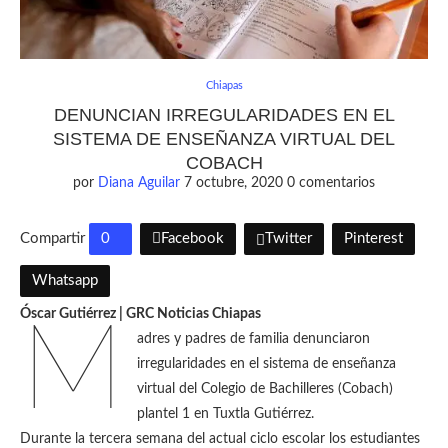
Chiapas
DENUNCIAN IRREGULARIDADES EN EL
SISTEMA DE ENSEÑANZA VIRTUAL DEL
COBACH
por
Diana Aguilar
7 octubre, 2020
0 comentarios
Compartir
0
Facebook
Twitter
Pinterest
Whatsapp
Óscar Gutiérrez | GRC Noticias Chiapas
M
adres y padres de familia denunciaron
irregularidades en el sistema de enseñanza
virtual del Colegio de Bachilleres (Cobach)
plantel 1 en Tuxtla Gutiérrez.
Durante la tercera semana del actual ciclo escolar los estudiantes