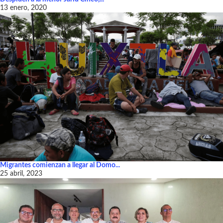
13 enero, 2020
Migrantes comienzan a llegar al Domo...
25 abril, 2023