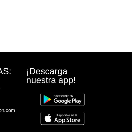
AS:
¡Descarga
nuestra app!
,
on.com