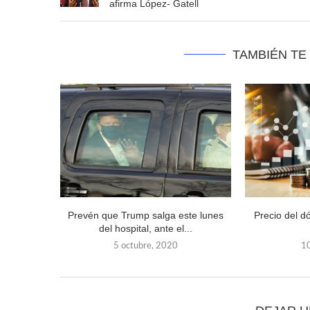
afirma López- Gatell
TAMBIÉN TE
Prevén que Trump salga este lunes
Precio del d
del hospital, ante el...
5 octubre, 2020
10