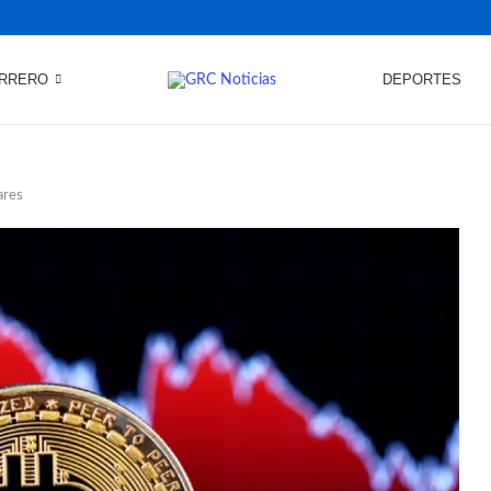
RRERO
DEPORTES
ares