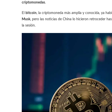
criptomonedas
.
El
bitcoin
, la criptomoneda más amplia y conocida, ya hab
Musk
, pero las noticias de China lo hicieron retroceder ha
la sesión.