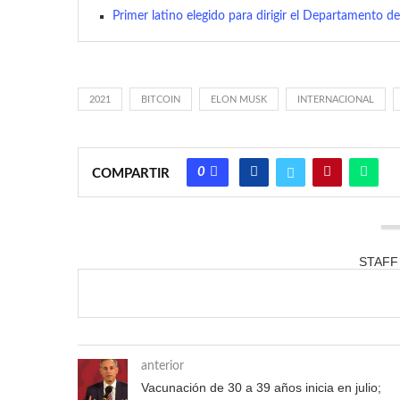
Primer latino elegido para dirigir el Departamento d
2021
BITCOIN
ELON MUSK
INTERNACIONAL
0
COMPARTIR
STAFF
anterior
Vacunación de 30 a 39 años inicia en julio;