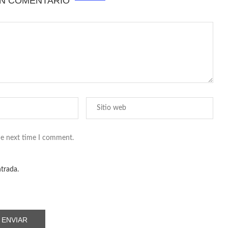
UN COMENTARIO
he next time I comment.
ntrada.