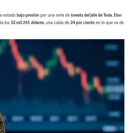
ía estado
bajo presión
por una serie de
tweets del jefe de Tesla
,
Elon
sta los
32 mil 241 dólares
, una caída de
24 por ciento
en lo que va de