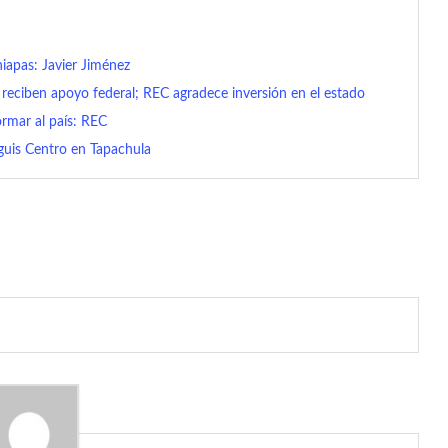
hiapas: Javier Jiménez
reciben apoyo federal; REC agradece inversión en el estado
rmar al país: REC
guis Centro en Tapachula