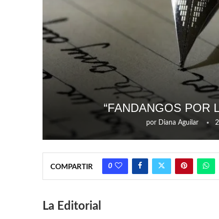
“FANDANGOS POR L
por
Diana Aguilar
2
0
COMPARTIR
La Editorial