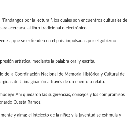
“Fandangos por la lectura “, los cuales son encuentros culturales de
para acercarse al libro tradicional o electrónico .
enes , que se extienden en el país, impulsadas por el gobierno
presión artística, mediante la palabra oral y escrita.
rio de la Coordinación Nacional de Memoria Histórica y Cultural de
surgidas de la imaginación a través de un cuento o relato.
e mudéjar Ahí quedaron las sugerencias, consejos y los compromisos
Leonardo Cuesta Ramos.
ente y alma; el intelecto de la niñez y la juventud se estimula y