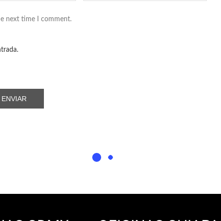
he next time I comment.
ntrada.