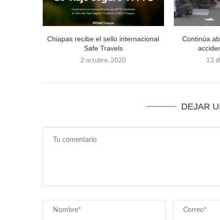
Chiapas recibe el sello internacional
Continúa ab
Safe Travels
accide
2 octubre, 2020
13 d
DEJAR 