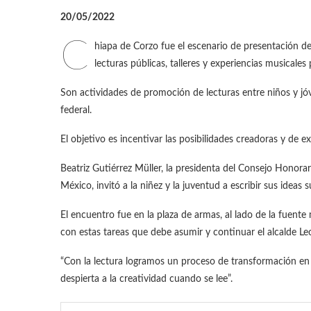
20/05/2022
C
hiapa de Corzo fue el escenario de presentación de 
lecturas públicas, talleres y experiencias musicales 
Son actividades de promoción de lecturas entre niños y jóv
federal.
El objetivo es incentivar las posibilidades creadoras y de ex
Beatriz Gutiérrez Müller, la presidenta del Consejo Honora
México, invitó a la niñez y la juventud a escribir sus ideas 
El encuentro fue en la plaza de armas, al lado de la fuent
con estas tareas que debe asumir y continuar el alcalde 
“Con la lectura logramos un proceso de transformación en m
despierta a la creatividad cuando se lee”.