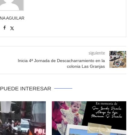
ANA AGUILAR
siguiente
Inicia 4ª Jornada de Descacharramiento en la
colonia Las Granjas
 PUEDE INTERESAR