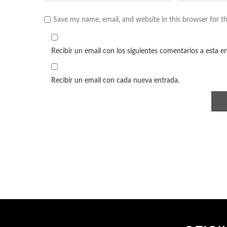
Save my name, email, and website in this browser for t
Recibir un email con los siguientes comentarios a esta e
Recibir un email con cada nueva entrada.