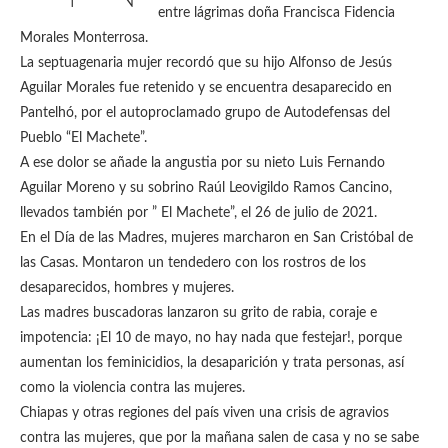
entre lágrimas doña Francisca Fidencia
Morales Monterrosa.
La septuagenaria mujer recordó que su hijo Alfonso de Jesús
Aguilar Morales fue retenido y se encuentra desaparecido en
Pantelhó, por el autoproclamado grupo de Autodefensas del
Pueblo “El Machete”.
A ese dolor se añade la angustia por su nieto Luis Fernando
Aguilar Moreno y su sobrino Raúl Leovigildo Ramos Cancino,
llevados también por ” El Machete”, el 26 de julio de 2021.
En el Día de las Madres, mujeres marcharon en San Cristóbal de
las Casas. Montaron un tendedero con los rostros de los
desaparecidos, hombres y mujeres.
Las madres buscadoras lanzaron su grito de rabia, coraje e
impotencia: ¡El 10 de mayo, no hay nada que festejar!, porque
aumentan los feminicidios, la desaparición y trata personas, así
como la violencia contra las mujeres.
Chiapas y otras regiones del país viven una crisis de agravios
contra las mujeres, que por la mañana salen de casa y no se sabe