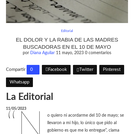
Editorial
EL DOLOR Y LA RABIA DE LAS MADRES
BUSCADORAS EN EL 10 DE MAYO
por
Diana Aguilar
11 mayo, 2023
0 comentarios
Compartir
0
Facebook
Twitter
Pinterest
Whatsapp
La Editorial
11/05/2023
“N
o quiero ni acordarme del 10 de mayo; se
llevaron a mi hijo, lo único que pido al
gobierno es que me lo entregue”, clama