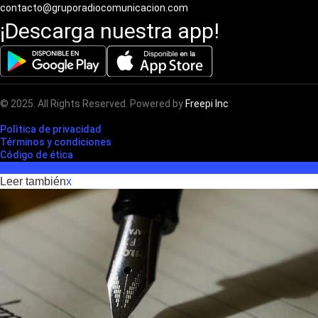
contacto@gruporadiocomunicacion.com
¡Descarga nuestra app!
© 2025. All Rights Reserved. Powered by
Freepi Inc
Polìtica de privacidad
Términos y condiciones
Código de ética
Leer también
x