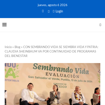
jueves, agosto 6 2026
Login
Inicio
»
Blog
»
CON SEMBRANDO VIDA SE SIEMBRA VIDA Y PATRIA:
CLAUDIA SHEINBAUM VA POR CONTINUIDAD DE PROGRAMAS
DEL BIENESTAR