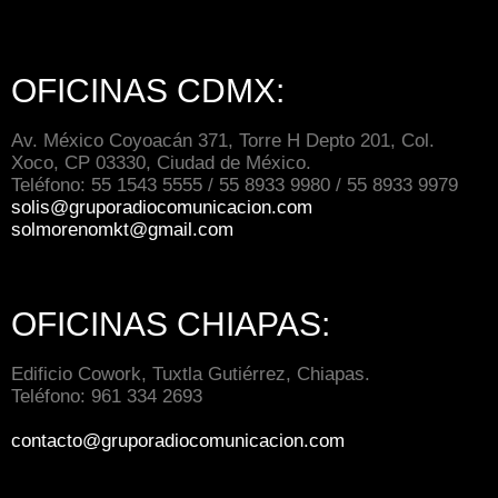
OFICINAS CDMX:
Av. México Coyoacán 371, Torre H Depto 201, Col.
Xoco, CP 03330, Ciudad de México.
Teléfono: 55 1543 5555 / 55 8933 9980 / 55 8933 9979
solis@gruporadiocomunicacion.com
solmorenomkt@gmail.com
OFICINAS CHIAPAS:
Edificio Cowork, Tuxtla Gutiérrez, Chiapas.
Teléfono: 961 334 2693
contacto@gruporadiocomunicacion.com