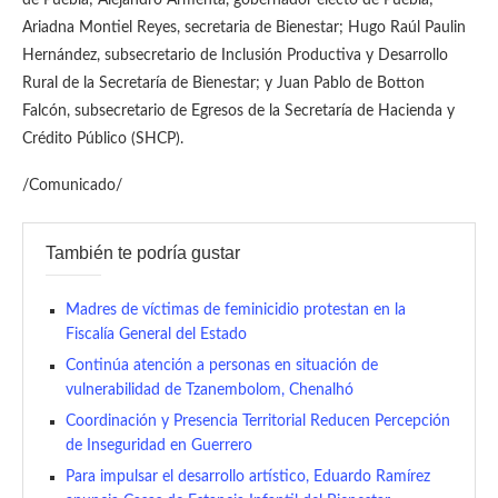
de Puebla; Alejandro Armenta, gobernador electo de Puebla;
Ariadna Montiel Reyes, secretaria de Bienestar; Hugo Raúl Paulin
Hernández, subsecretario de Inclusión Productiva y Desarrollo
Rural de la Secretaría de Bienestar; y Juan Pablo de Botton
Falcón, subsecretario de Egresos de la Secretaría de Hacienda y
Crédito Público (SHCP).
/Comunicado/
También te podría gustar
Madres de víctimas de feminicidio protestan en la
Fiscalía General del Estado
Continúa atención a personas en situación de
vulnerabilidad de Tzanembolom, Chenalhó
Coordinación y Presencia Territorial Reducen Percepción
de Inseguridad en Guerrero
Para impulsar el desarrollo artístico, Eduardo Ramírez