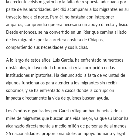
la creciente crisis migratoria y la falta de respuesta adecuada por
parte de las autoridades, decidió acompañar a los migrantes en su
trayecto hacia el norte. Para él, no bastaba con interponer
amparos; comprendió que era necesario un apoyo directo y físico.
Desde entonces, se ha convertido en un líder que camina al lado
de los migrantes por la carretera costera de Chiapas,
compartiendo sus necesidades y sus luchas.
A lo largo de estos años, Luis García, ha enfrentado numerosos
obstáculos, incluyendo la burocracia y la corrupción en las
instituciones migratorias. Ha denunciado la falta de voluntad de
algunos funcionarios para atender a los migrantes sin recibir
sobornos, y se ha enfrentado a casos donde la corrupción
impacta directamente la vida de quienes buscan ayuda.
Los éxodos organizados por García Villagrán han beneficiado a
miles de migrantes que buscan una vida mejor, ya que su labor ha
alcanzado directamente a medio millón de personas de al menos
26 nacionalidades, proporcionándoles un apoyo humano y legal