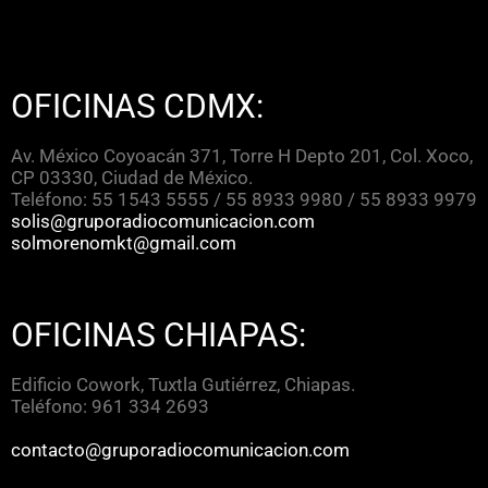
OFICINAS CDMX:
Av. México Coyoacán 371, Torre H Depto 201, Col. Xoco,
CP 03330, Ciudad de México.
Teléfono: 55 1543 5555 / 55 8933 9980 / 55 8933 9979
solis@gruporadiocomunicacion.com
solmorenomkt@gmail.com
OFICINAS CHIAPAS:
Edificio Cowork, Tuxtla Gutiérrez, Chiapas.
Teléfono: 961 334 2693
contacto@gruporadiocomunicacion.com