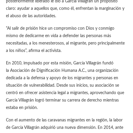
posteriormente liberado le dio a García Villagrán un propósito
claro: ayudar a aquellos que, como él, enfrentan la marginación y
el abuso de las autoridades.
“Al salir de prisión hice un compromiso con Dios y conmigo
mismo de dedicarme en vida a defender las personas más
necesitadas, a los menesterosos, al migrante, pero principalmente
a los niños”, afirma el activista.
En 2010, impulsado por esta misión, García Villagrán fundó
la Asociación de Dignificación Humana A.C., una organización
dedicada a la defensa y apoyo de los migrantes y personas en
situación de vulnerabilidad. Desde sus inicios, su asociación se
centró en ofrecer asistencia legal a migrantes, aprovechando que
García Villagrán logró terminar su carrera de derecho mientras
estaba en prisión.
Con el aumento de las caravanas migrantes en la región, la labor
de García Villagrán adquirió una nueva dimensión. En 2014, ante