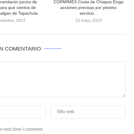
tramitarán juicios de
COPARMEX Costa de Chiapas Exige
para que cientos de
acciones precisas por pésimo
salgan de Tapachula
servicio...
iciembre, 2023
22 mayo, 2023
UN COMENTARIO
he next time I comment.