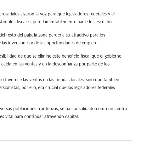
sariales alzaron la voz para que legisladores federales y el
stímulos fiscales, pero lamentablemente nadie los escuchó.
del resto del país, la zona perdería su atractivo para los
e las inversiones y de las oportunidades de empleo.
sibilidad de que se elimine este beneficio fiscal que el gobierno
 caída en las ventas y en la desconfianza por parte de los
solo favorece las ventas en las tiendas locales, sino que también
ionistas, por ello, era crucial que los legisladores federales
ersas poblaciones fronterizas, se ha consolidado como un centro
es vital para continuar atrayendo capital.