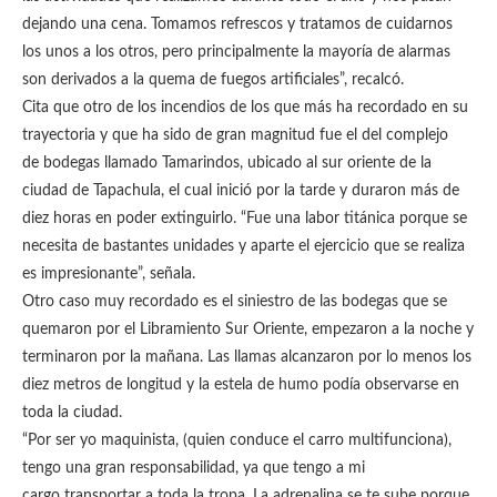
dejando una cena. Tomamos refrescos y tratamos de cuidarnos
los unos a los otros, pero principalmente la mayoría de alarmas
son derivados a la quema de fuegos artificiales”, recalcó.
Cita que otro de los incendios de los que más ha recordado en su
trayectoria y que ha sido de gran magnitud fue el del complejo
de bodegas llamado Tamarindos, ubicado al sur oriente de la
ciudad de Tapachula, el cual inició por la tarde y duraron más de
diez horas en poder extinguirlo. “Fue una labor titánica porque se
necesita de bastantes unidades y aparte el ejercicio que se realiza
es impresionante”, señala.
Otro caso muy recordado es el siniestro de las bodegas que se
quemaron por el Libramiento Sur Oriente, empezaron a la noche y
terminaron por la mañana. Las llamas alcanzaron por lo menos los
diez metros de longitud y la estela de humo podía observarse en
toda la ciudad.
“Por ser yo maquinista, (quien conduce el carro multifunciona),
tengo una gran responsabilidad, ya que tengo a mi
cargo transportar a toda la tropa. La adrenalina se te sube porque