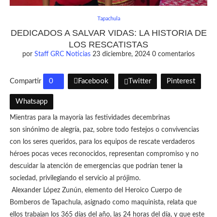
Tapachula
DEDICADOS A SALVAR VIDAS: LA HISTORIA DE
LOS RESCATISTAS
por
Staff GRC Noticias
23 diciembre, 2024
0 comentarios
Compartir
0
Facebook
Twitter
Pinterest
Whatsapp
Mientras para la mayoría las festividades decembrinas
son sinónimo de alegría, paz, sobre todo festejos o convivencias
con los seres queridos, para los equipos de rescate verdaderos
héroes pocas veces reconocidos, representan compromiso y no
descuidar la atención de emergencias que podrían tener la
sociedad, privilegiando el servicio al prójimo.
Alexander López Zunún, elemento del Heroico Cuerpo de
Bomberos de Tapachula, asignado como maquinista, relata que
ellos trabajan los 365 días del año, las 24 horas del día, y que este