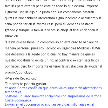
dedicación que nos hace hacer sacrificios. Dejaremos a nuestras
familias para estar al pendiente de todo lo que ocurra”, expresó.
Figueroa Bonilla dijo que junto con sus compañeros pasarán
quizás la Nochebuena atendiendo algún incendio o accidente y la
cena podría ser en la misma calle, pero su deber es bastante
grande y aunque la familia a veces se enoja al final entienden la
situación.
“Desde que se tiene un compromiso en este caso te hablaré de
manera personal, pues soy Técnico en Urgencias Médicas (TUM)
nos debemos a la gente por lo cual no hay manera de que es
nuestro vocabulario exista un no; al contrario existen sacrificios
por hacer, pero lo importante es tener la satisfacción de ayudar al
prójimo”, concluyó.
/Mesa de Redacción/
También te podría gustar
Yolanda Correa confía en que obras viales superarán afectaciones
temporales
Sostiene Eduardo Ramírez encuentro con empresarios de la zona
Costa-Soconusco
Lluvias en el Soconusco ocasionan pérdidas millonarias en el