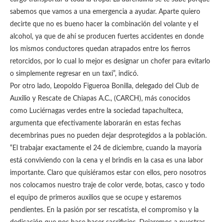
sabemos que vamos a una emergencia a ayudar. Aparte quiero
decirte que no es bueno hacer la combinación del volante y el
alcohol, ya que de ahí se producen fuertes accidentes en donde
los mismos conductores quedan atrapados entre los fierros
retorcidos, por lo cual lo mejor es designar un chofer para evitarlo
o simplemente regresar en un taxi”, indicó.
Por otro lado, Leopoldo Figueroa Bonilla, delegado del Club de
Auxilio y Rescate de Chiapas A.C., (CARCH), más conocidos
como Luciérnagas verdes entre la sociedad tapachulteca,
argumenta que efectivamente laborarán en estas fechas
decembrinas pues no pueden dejar desprotegidos a la población.
“El trabajar exactamente el 24 de diciembre, cuando la mayoría
está conviviendo con la cena y el brindis en la casa es una labor
importante. Claro que quisiéramos estar con ellos, pero nosotros
nos colocamos nuestro traje de color verde, botas, casco y todo
el equipo de primeros auxilios que se ocupe y estaremos
pendientes. En la pasión por ser rescatista, el compromiso y la