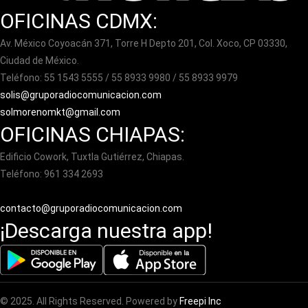
OFICINAS CDMX:
Av. México Coyoacán 371, Torre H Depto 201, Col. Xoco, CP 03330,
Ciudad de México.
Teléfono: 55 1543 5555 / 55 8933 9980 / 55 8933 9979
solis@gruporadiocomunicacion.com
solmorenomkt@gmail.com
OFICINAS CHIAPAS:
Edificio Cowork, Tuxtla Gutiérrez, Chiapas.
Teléfono: 961 334 2693
contacto@gruporadiocomunicacion.com
¡Descarga nuestra app!
© 2025. All Rights Reserved. Powered by
Freepi Inc