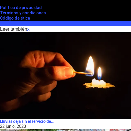
Polìtica de privacidad
Términos y condiciones
Código de ética
Leer también
x
Lluvias deja sin el servicio de...
22 junio, 2023