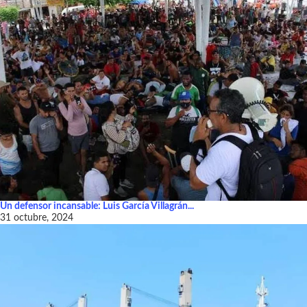
Un defensor incansable: Luis García Villagrán...
31 octubre, 2024