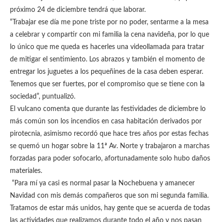
próximo 24 de diciembre tendrá que laborar.
“Trabajar ese día me pone triste por no poder, sentarme a la mesa
a celebrar y compartir con mi familia la cena navideña, por lo que
lo único que me queda es hacerles una videollamada para tratar
de mitigar el sentimiento. Los abrazos y también el momento de
entregar los juguetes a los pequeñines de la casa deben esperar.
Tenemos que ser fuertes, por el compromiso que se tiene con la
sociedad”, puntualizó.
El vulcano comenta que durante las festividades de diciembre lo
más común son los incendios en casa habitación derivados por
pirotecnia, asimismo recordó que hace tres años por estas fechas
se quemó un hogar sobre la 11ª Av. Norte y trabajaron a marchas
forzadas para poder sofocarlo, afortunadamente solo hubo daños
materiales.
“Para mí ya casi es normal pasar la Nochebuena y amanecer
Navidad con mis demás compañeros que son mi segunda familia.
Tratamos de estar más unidos, hay gente que se acuerda de todas
las actividades que realizamos durante todo el año y nos pasan