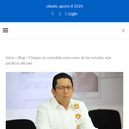
sábado, agosto 8 2026
Login
Inicio
»
Blog
»
Chiapas se consolida como unos de los estados más
pacíficos del país