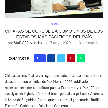
Chiapas
CHIAPAS SE CONSOLIDA COMO UNOS DE LOS
ESTADOS MÁS PACÍFICOS DEL PAÍS
por
Staff GRC Noticias
7 mayo, 2020
0 comentarios
0
COMPARTIR
Chiapas ascendió al tercer lugar de estados más pacíficos del país,
de acuerdo con el Índice de Paz México 2020 publicado
recientemente por el Instituto para la Economía y la Paz (IEP por
sus siglas en inglés), informó el fiscal general Jorge Llaven Abarca a
la Mesa de Seguridad Estatal que encabeza el gobernador Rutilio
Escandón Cadenas en Palacio de Gobierno.