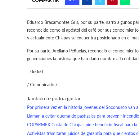
COMPARTIR
Eduardo Bracamontes Gris, por su parte, narró algunos pár
reconocido como el apóstol del café por sus conocimientos
y actualmente Chiapas se encuentra posicionado en el ma
Por su parte, Arellano Peñuelas, reconoció el conocimient
generaciones la historia que han dado nombre a la entidad
—0o0o0—
/ Comunicado /
También te podría gustar
Por primera vez en la historia jóvenes del Soconusco van
Llaman a evitar quema de pastizales para prevenir incendios
COPARMEX Costa de Chiapas pide beneficio fiscal para la
Activistas tramitarán juicios de garantía para que cientos