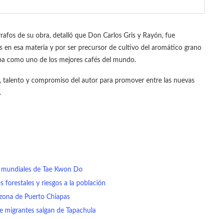
rafos de su obra, detalló que Don Carlos Gris y Rayón, fue
 en esa materia y por ser precursor de cultivo del aromático grano
pa como uno de los mejores cafés del mundo.
o, talento y compromiso del autor para promover entre las nuevas
.
 a mundiales de Tae Kwon Do
 forestales y riesgos a la población
 zona de Puerto Chiapas
 de migrantes salgan de Tapachula