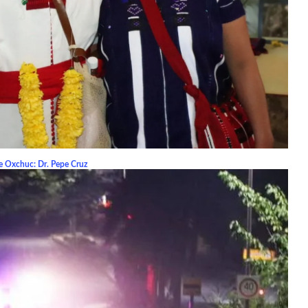
de Oxchuc: Dr. Pepe Cruz