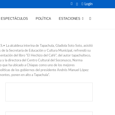
Login
ESPECTÁCULOS
POLÍTICA
ESTACIONES
esa interina de Tapachula, Gladiola Soto Soto, asistió
s de la Secretaría de Educación y Cultura Municipal, refrendó su
sentación del libro “El Hechizo del Café”, del autor tapachulteco,
au y la directora del Centro Cultural del Soconusco, Norma
tivo que ha ubicado a Chiapas como uno de los mejores
 políticas de los gobiernos del presidente Andrés Manuel López
ontes, ponen en alto a Tapachula”.