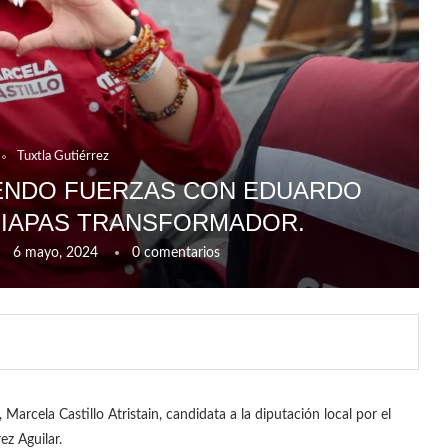
Tuxtla Gutiérrez
IENDO FUERZAS CON EDUARDO
HIAPAS TRANSFORMADOR.
6 mayo, 2024
0 comentarios
arcela Castillo Atristain, candidata a la diputación local por el
ez Aguilar.