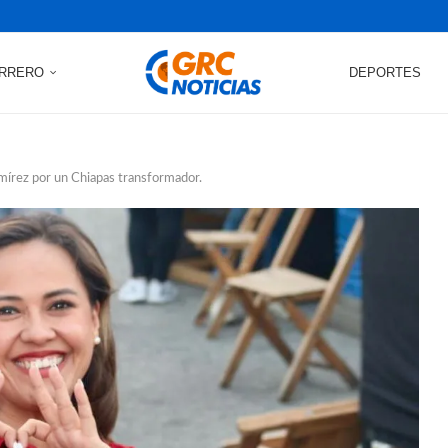
RRERO
DEPORTES
mírez por un Chiapas transformador.