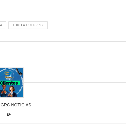
CA
TUXTLA GUTIÉRREZ
 GRC NOTICIAS