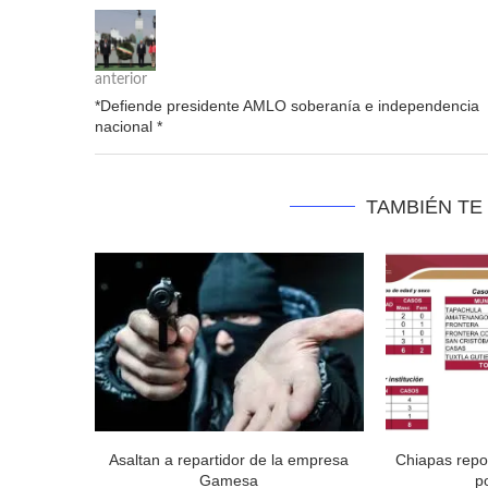
anterior
*Defiende presidente AMLO soberanía e independencia
nacional *
TAMBIÉN TE
Asaltan a repartidor de la empresa
Chiapas repo
Gamesa
p