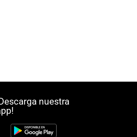
¡Descarga nuestra
app!