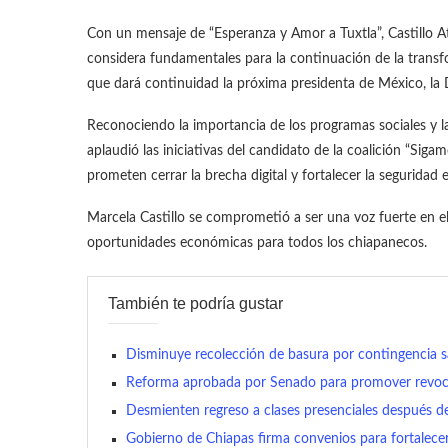
Con un mensaje de “Esperanza y Amor a Tuxtla”, Castillo At
considera fundamentales para la continuación de la trans
que dará continuidad la próxima presidenta de México, la
Reconociendo la importancia de los programas sociales y la 
aplaudió las iniciativas del candidato de la coalición “Sig
prometen cerrar la brecha digital y fortalecer la seguridad 
Marcela Castillo se comprometió a ser una voz fuerte en el
oportunidades económicas para todos los chiapanecos.
También te podría gustar
Disminuye recolección de basura por contingencia sa
Reforma aprobada por Senado para promover revoca
Desmienten regreso a clases presenciales después 
Gobierno de Chiapas firma convenios para fortalecer 