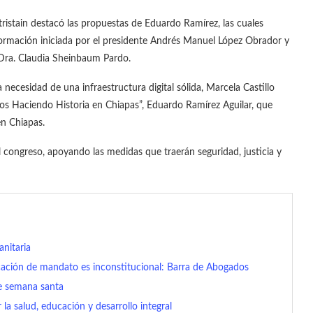
ristain destacó las propuestas de Eduardo Ramírez, las cuales
formación iniciada por el presidente Andrés Manuel López Obrador y
 Dra. Claudia Sheinbaum Pardo.
necesidad de una infraestructura digital sólida, Marcela Castillo
amos Haciendo Historia en Chiapas”, Eduardo Ramírez Aguilar, que
en Chiapas.
 congreso, apoyando las medidas que traerán seguridad, justicia y
nitaria
ción de mandato es inconstitucional: Barra de Abogados
de semana santa
la salud, educación y desarrollo integral