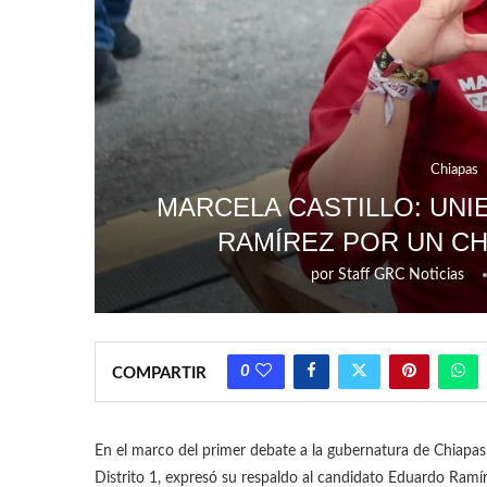
Chiapas
MARCELA CASTILLO: UN
RAMÍREZ POR UN C
por
Staff GRC Noticias
0
COMPARTIR
En el marco del primer debate a la gubernatura de Chiapas, M
Distrito 1, expresó su respaldo al candidato Eduardo Ramír