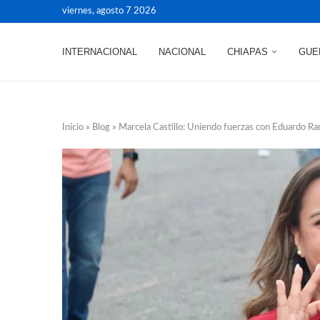
viernes, agosto 7 2026
INTERNACIONAL
NACIONAL
CHIAPAS
GUE
Inicio
»
Blog
»
Marcela Castillo: Uniendo fuerzas con Eduardo Ra